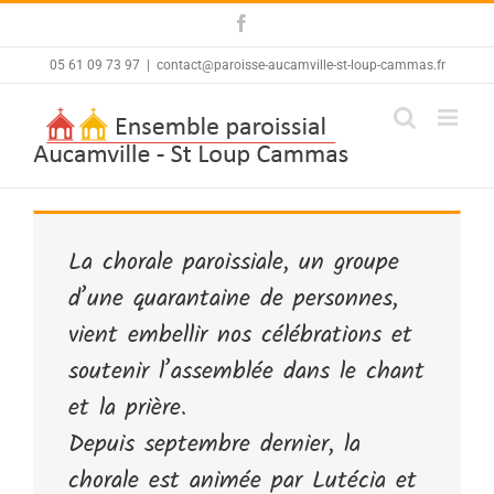
Skip
Facebook
to
content
05 61 09 73 97
|
contact@paroisse-aucamville-st-loup-cammas.fr
La chorale paroissiale, un groupe
d’une quarantaine de personnes,
vient embellir nos célébrations et
soutenir l’assemblée dans le chant
et la prière.
Depuis septembre dernier, la
chorale est animée par Lutécia et