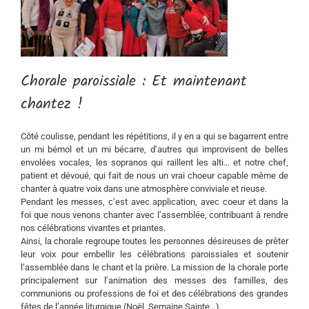
Chorale paroissiale : Et maintenant
chantez !
Côté coulisse, pendant les répétitions, il y en a qui se bagarrent entre
un mi bémol et un mi bécarre, d’autres qui improvisent de belles
envolées vocales, les sopranos qui raillent les alti… et notre chef,
patient et dévoué, qui fait de nous un vrai choeur capable même de
chanter à quatre voix dans une atmosphère conviviale et rieuse.
Pendant les messes, c’est avec application, avec coeur et dans la
foi que nous venons chanter avec l’assemblée, contribuant à rendre
nos célébrations vivantes et priantes.
Ainsi, la chorale regroupe toutes les personnes désireuses de prêter
leur voix pour embellir les célébrations paroissiales et soutenir
l’assemblée dans le chant et la prière. La mission de la chorale porte
principalement sur l’animation des messes des familles, des
communions ou professions de foi et des célébrations des grandes
fêtes de l’année liturgique (Noël, Semaine Sainte…).