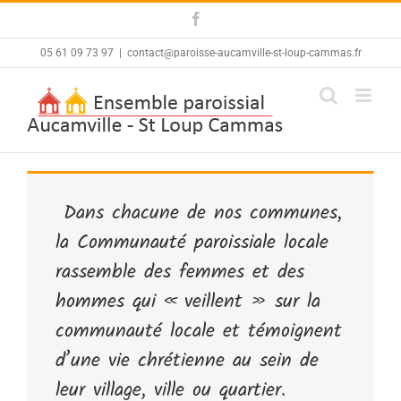
Skip
Facebook
to
content
05 61 09 73 97
|
contact@paroisse-aucamville-st-loup-cammas.fr
Dans chacune de nos communes,
la Communauté paroissiale locale
rassemble des femmes et des
hommes qui « veillent » sur la
communauté locale et témoignent
d’une vie chrétienne au sein de
leur village, ville ou quartier.