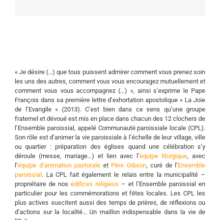
« Je désire (…) que tous puissent admirer comment vous prenez soin
les uns des autres, comment vous vous encouragez mutuellement et
comment vous vous accompagnez (…) », ainsi s’exprime le Pape
François dans sa première lettre d’exhortation apostolique « La Joie
de l’Evangile » (2013). C’est bien dans ce sens qu’une groupe
fraternel et dévoué est mis en place dans chacun des 12 clochers de
l’Ensemble paroissial, appelé Communauté paroissiale locale (CPL).
Son rôle est d’animer la vie paroissiale à l’échelle de leur village, ville
ou quartier : préparation des églises quand une célébration s’y
déroule (messe, mariage…) et lien avec l’
équipe liturgique
, avec
l’
équipe d’animation pastorale
et
Père Gibson
, curé de l’
Ensemble
paroissial
. La CPL fait également le relais entre la municipalité –
propriétaire de nos
édifices religieux
– et l’Ensemble paroissial en
particulier pour les commémorations et fêtes locales. Les CPL les
plus actives suscitent aussi des temps de prières, de réflexions ou
d’actions sur la localité… Un maillon indispensable dans la vie de