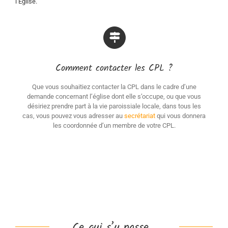
l’Eglise.
Comment contacter les CPL ?
Que vous souhaitiez contacter la CPL dans le cadre d’une
demande concernant l’église dont elle s’occupe, ou que vous
désiriez prendre part à la vie paroissiale locale, dans tous les
cas, vous pouvez vous adresser au
secrétariat
qui vous donnera
les coordonnée d’un membre de votre CPL.
Ce qui s’y passe…