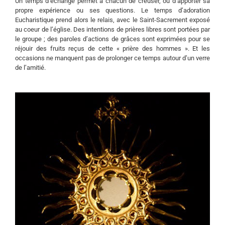
Un temps d’échange permet à chacun de creuser, ou d’apporter sa
propre expérience ou ses questions. Le temps d’adoration
Eucharistique prend alors le relais, avec le Saint-Sacrement exposé
au coeur de l’église. Des intentions de prières libres sont portées par
le groupe ; des paroles d’actions de grâces sont exprimées pour se
réjouir des fruits reçus de cette « prière des hommes ». Et les
occasions ne manquent pas de prolonger ce temps autour d’un verre
de l’amitié.