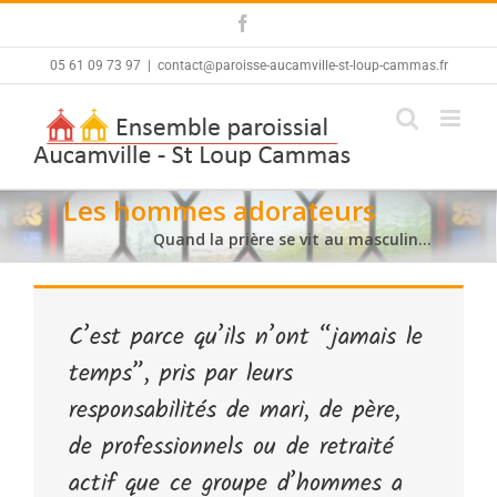
Skip
Facebook
to
content
05 61 09 73 97
|
contact@paroisse-aucamville-st-loup-cammas.fr
Les hommes adorateurs
Quand la prière se vit au masculin…
C’est parce qu’ils n’ont “jamais le
temps”, pris par leurs
responsabilités de mari, de père,
de professionnels ou de retraité
actif que ce groupe d’hommes a