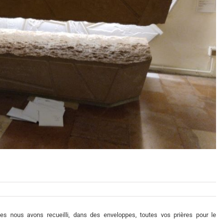
ques nous avons recueilli, dans des enveloppes, toutes vos prières pour le