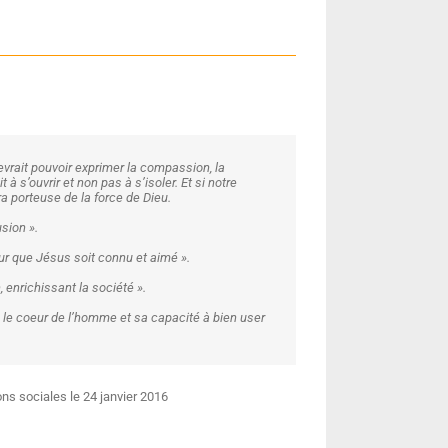
vrait pouvoir exprimer la compassion, la
à s’ouvrir et non pas à s’isoler. Et si notre
a porteuse de la force de Dieu.
sion ».
pour que Jésus soit connu et aimé ».
, enrichissant la société ».
 le coeur de l’homme et sa capacité à bien user
ons sociales le 24 janvier 2016