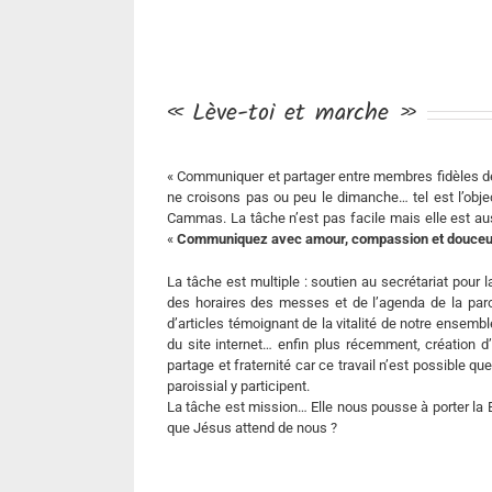
« Lève-toi et marche »
« Communiquer et partager entre membres fidèles de
ne croisons pas ou peu le dimanche… tel est l’objec
Cammas. La tâche n’est pas facile mais elle est aus
«
Communiquez avec amour, compassion et douceu
La tâche est multiple : soutien au secrétariat pour l
des horaires des messes et de l’agenda de la parois
d’articles témoignant de la vitalité de notre ensembl
du site internet… enfin plus récemment, création 
partage et fraternité car ce travail n’est possibl
paroissial y participent.
La tâche est mission… Elle nous pousse à porter la 
que Jésus attend de nous ?