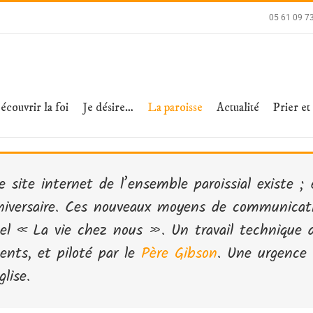
05 61 09 7
écouvrir la foi
Je désire…
La paroisse
Actualité
Prier et
e site internet de l’ensemble paroissial existe ;
iversaire. Ces nouveaux moyens de communicati
uel « La vie chez nous ». Un travail technique 
ents, et piloté par le
Père Gibson
. Une urgence 
lise.