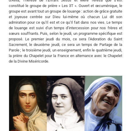
d’Avila, Thérèse de l’Enfant Jésus et Mère Teresa que s’est
constitué le groupe de prière « Les 3T ». Ouvert et œcuménique, le
groupe est avant tout un groupe de louange : action de grâce gratuite
et joyeuse centrée sur Dieu lui-même où chacun Lui dit son
admiration pour ce qu’Il est et ce qu’Il fait dans nos vies. Le temps
de louange est suivi d’un temps d’intercession pour nos frères et
sœurs souffrants. Puis, selon le jeudi, un programme spécifique est
proposé. Le premier jeudi du mois, ce sera l’Adoration du Saint
Sacrement, le deuxième jeudi, ce sera un temps de Partage de la
Parole ; le troisième jeudi, un enseignement, enfin le quatrième jeudi,
la prière du Chapelet pour la France en alternance avec le Chapelet
de la Divine Miséricorde.