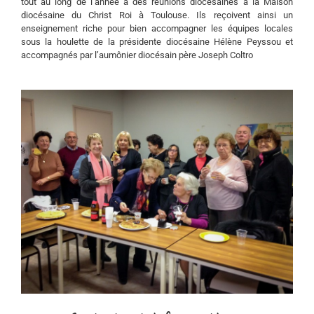
tout au long de l’année à des réunions diocésaines à la Maison
diocésaine du Christ Roi à Toulouse. Ils reçoivent ainsi un
enseignement riche pour bien accompagner les équipes locales
sous la houlette de la présidente diocésaine Hélène Peyssou et
accompagnés par l’aumônier diocésain père Joseph Coltro