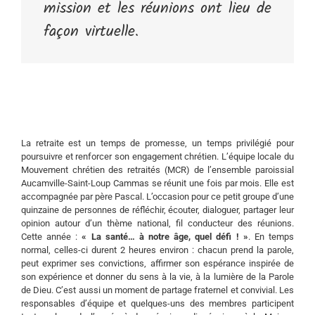
mission et les réunions ont lieu de
façon virtuelle.
La retraite est un temps de promesse, un temps privilégié pour
poursuivre et renforcer son engagement chrétien. L’équipe locale du
Mouvement chrétien des retraités (MCR) de l’ensemble paroissial
Aucamville-Saint-Loup Cammas se réunit une fois par mois. Elle est
accompagnée par père Pascal. L’occasion pour ce petit groupe d’une
quinzaine de personnes de réfléchir, écouter, dialoguer, partager leur
opinion autour d’un thème national, fil conducteur des réunions.
Cette année :
« La santé… à notre âge, quel défi ! »
. En temps
normal, celles-ci durent 2 heures environ : chacun prend la parole,
peut exprimer ses convictions, affirmer son espérance inspirée de
son expérience et donner du sens à la vie, à la lumière de la Parole
de Dieu. C’est aussi un moment de partage fraternel et convivial. Les
responsables d’équipe et quelques-uns des membres participent